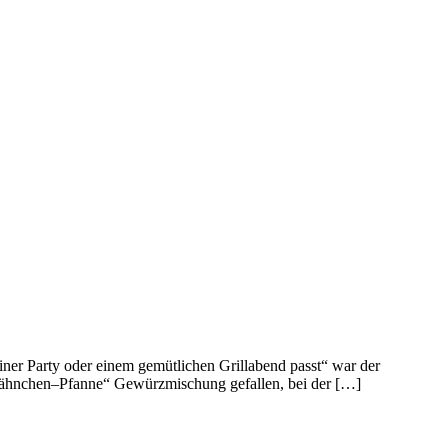
 Party oder einem gemütlichen Grillabend passt“ war der
o Hähnchen–Pfanne“ Gewürzmischung gefallen, bei der […]