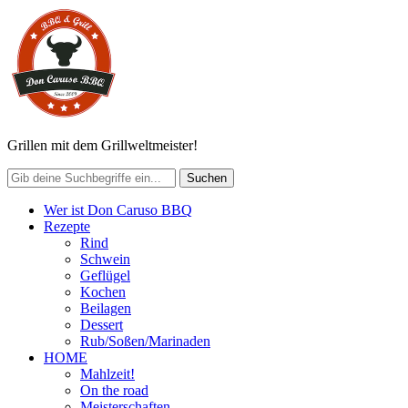
Grillen mit dem Grillweltmeister!
Wer ist Don Caruso BBQ
Rezepte
Rind
Schwein
Geflügel
Kochen
Beilagen
Dessert
Rub/Soßen/Marinaden
HOME
Mahlzeit!
On the road
Meisterschaften