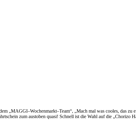
dem „MAGGI–Wochenmarkt–Team“, „Mach mal was cooles, das zu einer
ahrtschein zum austoben quasi! Schnell ist die Wahl auf die „Choriz