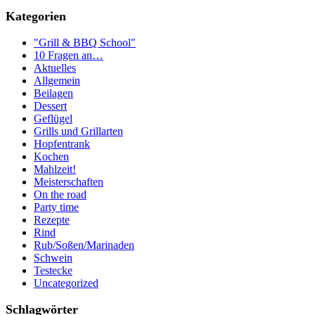
Kategorien
"Grill & BBQ School"
10 Fragen an…
Aktuelles
Allgemein
Beilagen
Dessert
Geflügel
Grills und Grillarten
Hopfentrank
Kochen
Mahlzeit!
Meisterschaften
On the road
Party time
Rezepte
Rind
Rub/Soßen/Marinaden
Schwein
Testecke
Uncategorized
Schlagwörter