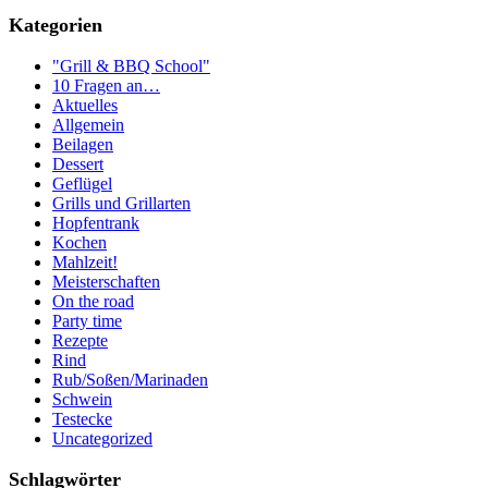
Kategorien
"Grill & BBQ School"
10 Fragen an…
Aktuelles
Allgemein
Beilagen
Dessert
Geflügel
Grills und Grillarten
Hopfentrank
Kochen
Mahlzeit!
Meisterschaften
On the road
Party time
Rezepte
Rind
Rub/Soßen/Marinaden
Schwein
Testecke
Uncategorized
Schlagwörter