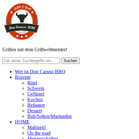
Grillen mit dem Grillweltmeister!
Wer ist Don Caruso BBQ
Rezepte
Rind
Schwein
Geflügel
Kochen
Beilagen
Dessert
Rub/Soßen/Marinaden
HOME
Mahlzeit!
On the road
Meisterschaften