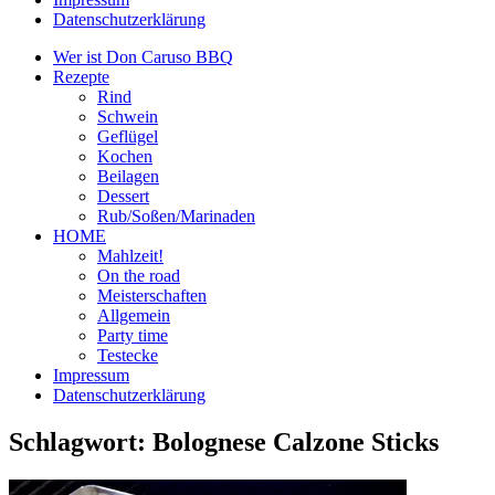
Datenschutzerklärung
Wer ist Don Caruso BBQ
Rezepte
Rind
Schwein
Geflügel
Kochen
Beilagen
Dessert
Rub/Soßen/Marinaden
HOME
Mahlzeit!
On the road
Meisterschaften
Allgemein
Party time
Testecke
Impressum
Datenschutzerklärung
Schlagwort:
Bolognese Calzone Sticks