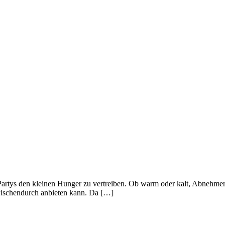
rtys den kleinen Hunger zu vertreiben. Ob warm oder kalt, Abnehmer da
zwischendurch anbieten kann. Da […]