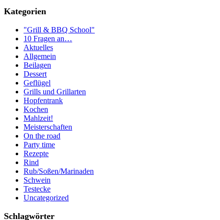
Kategorien
"Grill & BBQ School"
10 Fragen an…
Aktuelles
Allgemein
Beilagen
Dessert
Geflügel
Grills und Grillarten
Hopfentrank
Kochen
Mahlzeit!
Meisterschaften
On the road
Party time
Rezepte
Rind
Rub/Soßen/Marinaden
Schwein
Testecke
Uncategorized
Schlagwörter