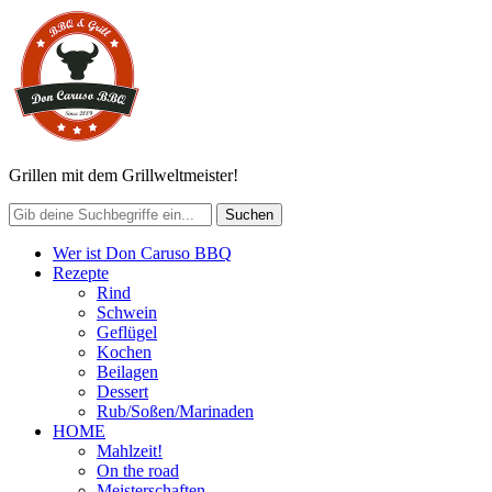
Grillen mit dem Grillweltmeister!
Wer ist Don Caruso BBQ
Rezepte
Rind
Schwein
Geflügel
Kochen
Beilagen
Dessert
Rub/Soßen/Marinaden
HOME
Mahlzeit!
On the road
Meisterschaften