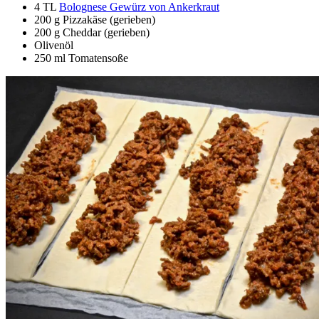
4 TL
Bolognese Gewürz von Ankerkraut
200 g Pizzakäse (gerieben)
200 g Cheddar (gerieben)
Olivenöl
250 ml Tomatensoße