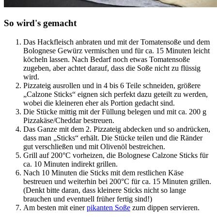
So wird's gemacht
Das Hackfleisch anbraten und mit der Tomatensoße und dem
Bolognese Gewürz vermischen und für ca. 15 Minuten leicht
köcheln lassen. Nach Bedarf noch etwas Tomatensoße
zugeben, aber achtet darauf, dass die Soße nicht zu flüssig
wird.
Pizzateig ausrollen und in 4 bis 6 Teile schneiden, größere
„Calzone Sticks“ eignen sich perfekt dazu geteilt zu werden,
wobei die kleineren eher als Portion gedacht sind.
Die Stücke mittig mit der Füllung belegen und mit ca. 200 g
Pizzakäse/Cheddar bestreuen.
Das Ganze mit dem 2. Pizzateig abdecken und so andrücken,
dass man „Sticks“ erhält. Die Stücke teilen und die Ränder
gut verschließen und mit Olivenöl bestreichen.
Grill auf 200°C vorheizen, die Bolognese Calzone Sticks für
ca. 10 Minuten indirekt grillen.
Nach 10 Minuten die Sticks mit dem restlichen Käse
bestreuen und weiterhin bei 200°C für ca. 15 Minuten grillen.
(Denkt bitte daran, dass kleinere Sticks nicht so lange
brauchen und eventuell früher fertig sind!)
Am besten mit einer
pikanten Soße
zum dippen servieren.