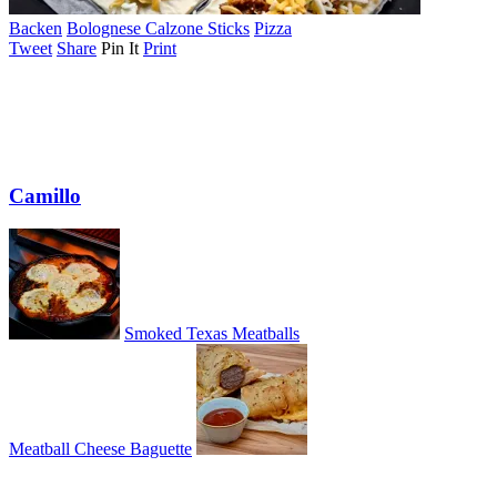
Backen
Bolognese Calzone Sticks
Pizza
Tweet
Share
Pin It
Print
Camillo
Smoked Texas Meatballs
Meatball Cheese Baguette