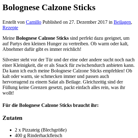
Bolognese Calzone Sticks
Erstellt von
Camillo
Published on
27. Dezember 2017
in
Beilagen
,
Rezepte
Meine
Bolognese Calzone Sticks
sind perfekt dazu geeignet, um
auf Partys den kleinen Hunger zu vertreiben. Ob warm oder kalt,
Abnehmer dafür gibt es immer reichlich!
Silvester steht vor der Tür und der eine oder andere sucht noch nach
einer Kleinigkeit, die er als Snack für zwischendurch anbieten kann.
Da kann ich euch meine Bolognese Calzone Sticks empfehlen! Ob
kalt oder warm, sie schmecken immer und passen auch
hervorragend zu einem Salat als Beilage. Gleichzeitig sind der
Füllung keine Grenzen gesetzt, packt einfach alles rein, was ihr
wollt!
Für die Bolognese Calzone Sticks braucht ihr:
Zutaten
2 x Pizzateig (Blechgröße)
400 g Rinderhackfleisch