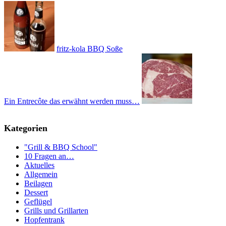
fritz-kola BBQ Soße
Ein Entrecôte das erwähnt werden muss…
Kategorien
"Grill & BBQ School"
10 Fragen an…
Aktuelles
Allgemein
Beilagen
Dessert
Geflügel
Grills und Grillarten
Hopfentrank