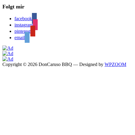
Folgt mir
facebook
instagram
pinterest
email
Copyright © 2026 DonCaruso BBQ
— Designed by
WPZOOM