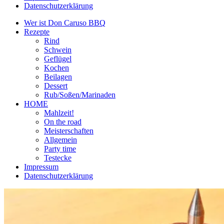
Datenschutzerklärung
Wer ist Don Caruso BBQ
Rezepte
Rind
Schwein
Geflügel
Kochen
Beilagen
Dessert
Rub/Soßen/Marinaden
HOME
Mahlzeit!
On the road
Meisterschaften
Allgemein
Party time
Testecke
Impressum
Datenschutzerklärung