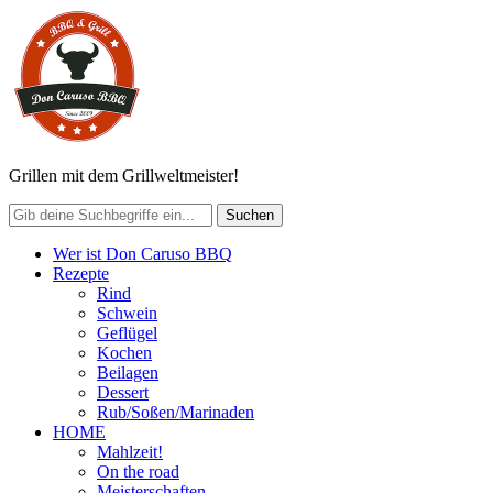
Grillen mit dem Grillweltmeister!
Wer ist Don Caruso BBQ
Rezepte
Rind
Schwein
Geflügel
Kochen
Beilagen
Dessert
Rub/Soßen/Marinaden
HOME
Mahlzeit!
On the road
Meisterschaften