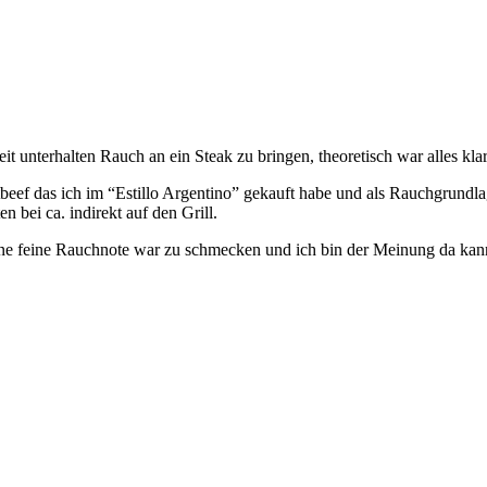
 unterhalten Rauch an ein Steak zu bringen, theoretisch war alles kla
tbeef das ich im “Estillo Argentino” gekauft habe und als Rauchgrund
 bei ca. indirekt auf den Grill.
ine feine Rauchnote war zu schmecken und ich bin der Meinung da ka