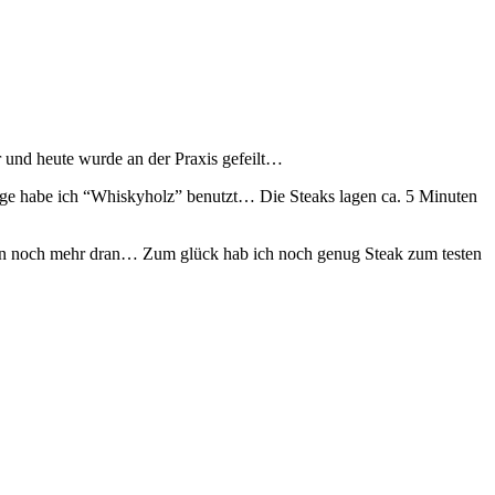
r und heute wurde an der Praxis gefeilt…
lage habe ich “Whiskyholz” benutzt… Die Steaks lagen ca. 5 Minuten
nn noch mehr dran… Zum glück hab ich noch genug Steak zum testen