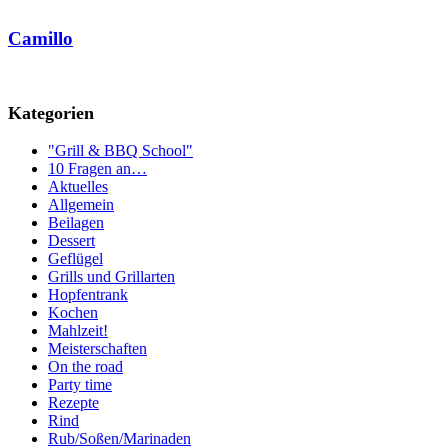
Camillo
Kategorien
"Grill & BBQ School"
10 Fragen an…
Aktuelles
Allgemein
Beilagen
Dessert
Geflügel
Grills und Grillarten
Hopfentrank
Kochen
Mahlzeit!
Meisterschaften
On the road
Party time
Rezepte
Rind
Rub/Soßen/Marinaden