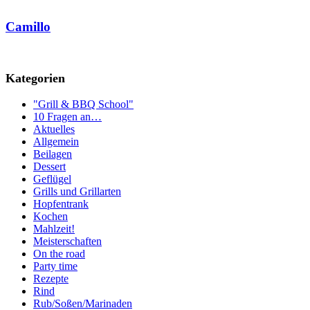
Camillo
Kategorien
"Grill & BBQ School"
10 Fragen an…
Aktuelles
Allgemein
Beilagen
Dessert
Geflügel
Grills und Grillarten
Hopfentrank
Kochen
Mahlzeit!
Meisterschaften
On the road
Party time
Rezepte
Rind
Rub/Soßen/Marinaden