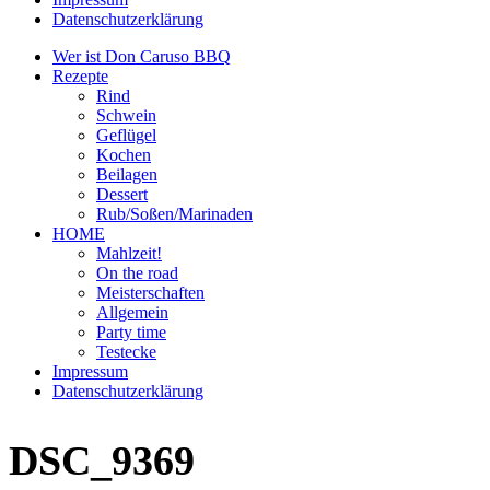
Datenschutzerklärung
Wer ist Don Caruso BBQ
Rezepte
Rind
Schwein
Geflügel
Kochen
Beilagen
Dessert
Rub/Soßen/Marinaden
HOME
Mahlzeit!
On the road
Meisterschaften
Allgemein
Party time
Testecke
Impressum
Datenschutzerklärung
DSC_9369