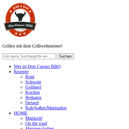
Grillen mit dem Grillweltmeister!
Wer ist Don Caruso BBQ
Rezepte
Rind
Schwein
Geflügel
Kochen
Beilagen
Dessert
Rub/Soßen/Marinaden
HOME
Mahlzeit!
On the road
Meisterschaften