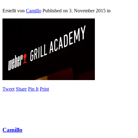
Erstellt von
Camillo
Published on
3. November 2015
in
Tweet
Share
Pin It
Print
Camillo