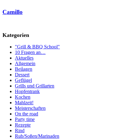
Camillo
Kategorien
"Grill & BBQ School"
10 Fragen an…
Aktuelles
Allgemein
Beilagen
Dessert
Geflügel
Grills und Grillarten
Hopfentrank
Kochen
Mahlzeit!
Meisterschaften
On the road
Party time
Rezepte
Rind
Rub/Soßen/Marinaden