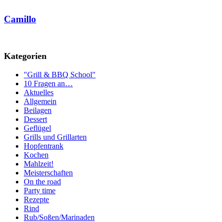
Camillo
Kategorien
"Grill & BBQ School"
10 Fragen an…
Aktuelles
Allgemein
Beilagen
Dessert
Geflügel
Grills und Grillarten
Hopfentrank
Kochen
Mahlzeit!
Meisterschaften
On the road
Party time
Rezepte
Rind
Rub/Soßen/Marinaden