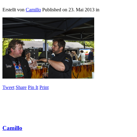
Erstellt von
Camillo
Published on
23. Mai 2013
in
Tweet
Share
Pin It
Print
Camillo