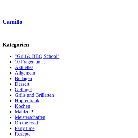
Camillo
Kategorien
"Grill & BBQ School"
10 Fragen an…
Aktuelles
Allgemein
Beilagen
Dessert
Geflügel
Grills und Grillarten
Hopfentrank
Kochen
Mahlzeit!
Meisterschaften
On the road
Party time
Rezepte