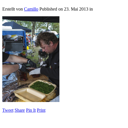
Erstellt von
Camillo
Published on
23. Mai 2013
in
Tweet
Share
Pin It
Print