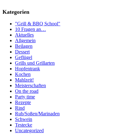
Kategorien
"Grill & BBQ School"
10 Fragen an…
Aktuelles
Allgemein
Beilagen
Dessert
Geflügel
Grills und Grillarten
Hopfentrank
Kochen
Mahlzeit!
Meisterschaften
On the road
Party time
Rezepte
Rind
Rub/Soßen/Marinaden
Schwein
Testecke
Uncategorized