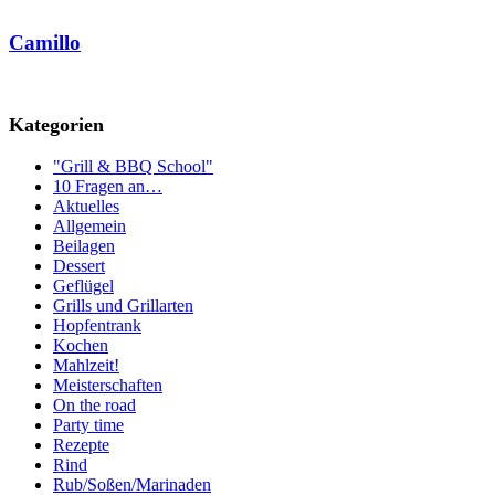
Camillo
Kategorien
"Grill & BBQ School"
10 Fragen an…
Aktuelles
Allgemein
Beilagen
Dessert
Geflügel
Grills und Grillarten
Hopfentrank
Kochen
Mahlzeit!
Meisterschaften
On the road
Party time
Rezepte
Rind
Rub/Soßen/Marinaden