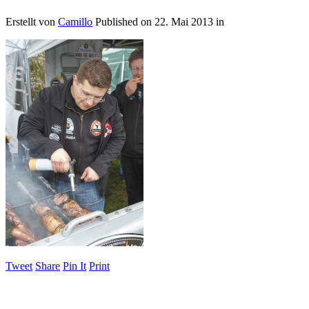
Erstellt von
Camillo
Published on
22. Mai 2013
in
Tweet
Share
Pin It
Print