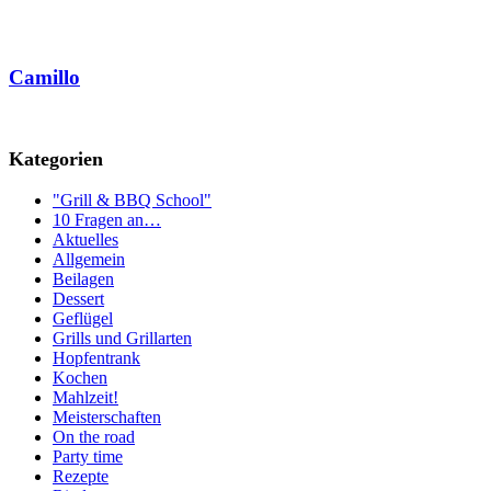
Camillo
Kategorien
"Grill & BBQ School"
10 Fragen an…
Aktuelles
Allgemein
Beilagen
Dessert
Geflügel
Grills und Grillarten
Hopfentrank
Kochen
Mahlzeit!
Meisterschaften
On the road
Party time
Rezepte