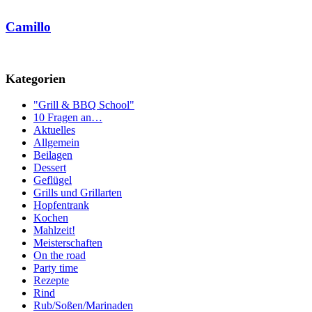
Camillo
Kategorien
"Grill & BBQ School"
10 Fragen an…
Aktuelles
Allgemein
Beilagen
Dessert
Geflügel
Grills und Grillarten
Hopfentrank
Kochen
Mahlzeit!
Meisterschaften
On the road
Party time
Rezepte
Rind
Rub/Soßen/Marinaden