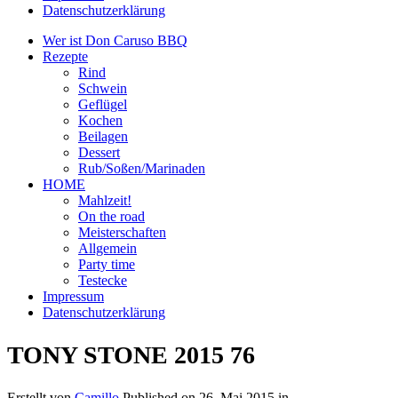
Datenschutzerklärung
Wer ist Don Caruso BBQ
Rezepte
Rind
Schwein
Geflügel
Kochen
Beilagen
Dessert
Rub/Soßen/Marinaden
HOME
Mahlzeit!
On the road
Meisterschaften
Allgemein
Party time
Testecke
Impressum
Datenschutzerklärung
TONY STONE 2015 76
Erstellt von
Camillo
Published on
26. Mai 2015
in