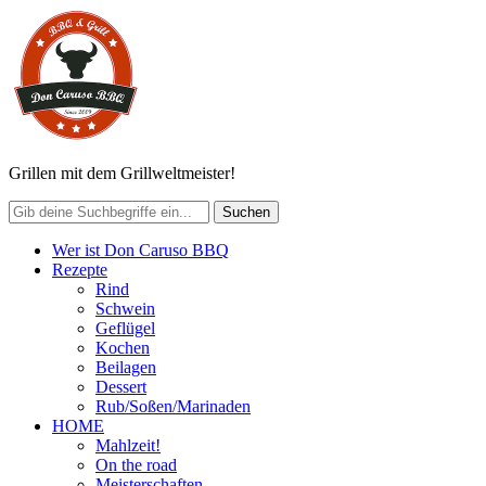
Grillen mit dem Grillweltmeister!
Wer ist Don Caruso BBQ
Rezepte
Rind
Schwein
Geflügel
Kochen
Beilagen
Dessert
Rub/Soßen/Marinaden
HOME
Mahlzeit!
On the road
Meisterschaften