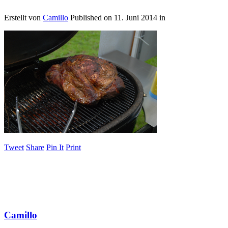
Erstellt von
Camillo
Published on
11. Juni 2014
in
Tweet
Share
Pin It
Print
Camillo