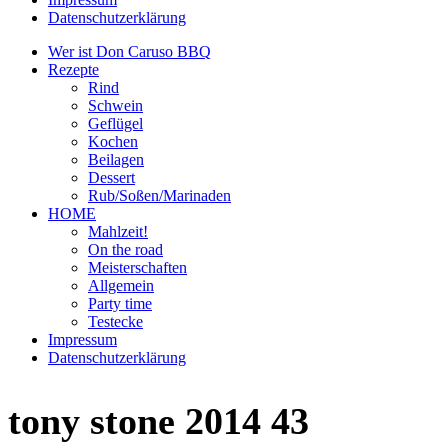
Datenschutzerklärung
Wer ist Don Caruso BBQ
Rezepte
Rind
Schwein
Geflügel
Kochen
Beilagen
Dessert
Rub/Soßen/Marinaden
HOME
Mahlzeit!
On the road
Meisterschaften
Allgemein
Party time
Testecke
Impressum
Datenschutzerklärung
tony stone 2014 43