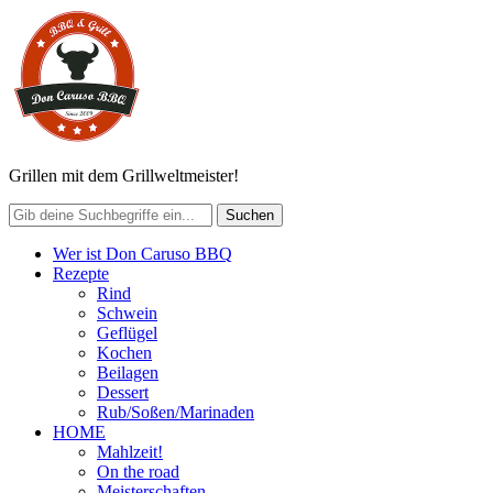
Grillen mit dem Grillweltmeister!
Wer ist Don Caruso BBQ
Rezepte
Rind
Schwein
Geflügel
Kochen
Beilagen
Dessert
Rub/Soßen/Marinaden
HOME
Mahlzeit!
On the road
Meisterschaften