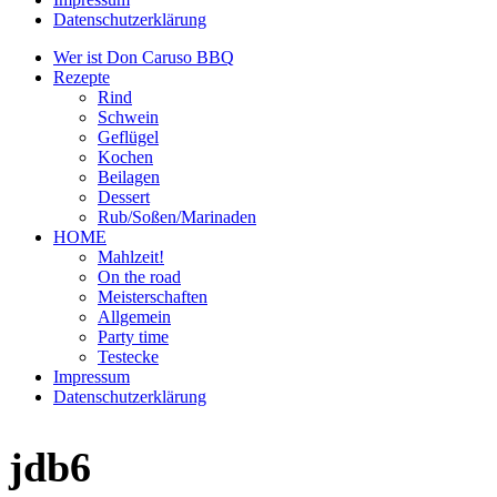
Datenschutzerklärung
Wer ist Don Caruso BBQ
Rezepte
Rind
Schwein
Geflügel
Kochen
Beilagen
Dessert
Rub/Soßen/Marinaden
HOME
Mahlzeit!
On the road
Meisterschaften
Allgemein
Party time
Testecke
Impressum
Datenschutzerklärung
jdb6