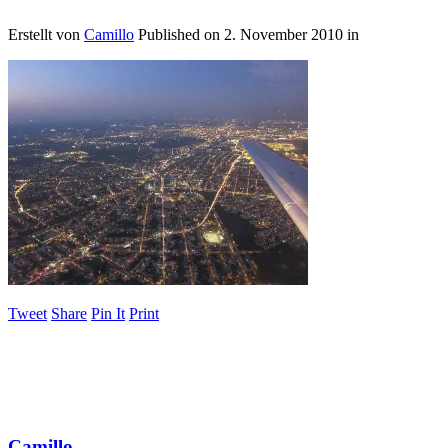
Erstellt von
Camillo
Published on
2. November 2010
in
Tweet
Share
Pin It
Print
Camillo