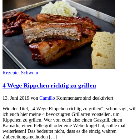
Rezepte
,
Schwein
4 Wege Rippchen richtig zu grillen
13. Juni 2019
von
Camillo
Kommentare sind deaktiviert
Wie der Titel, „4 Wege Rippchen richtig zu grillen“, schon sagt, will
ich euch hier meine 4 bevorzugten Grillarten vorstellen, um
Rippchen zu grillen. Wer von euch also einen Gasgrill, einen
Kamado, einen Pelletgrill oder eine Weberkugel hat, sollte mal
weiterlesen! Das bedeutet nicht, dass es die einzig wahren
Zubereitungsmethoden […]