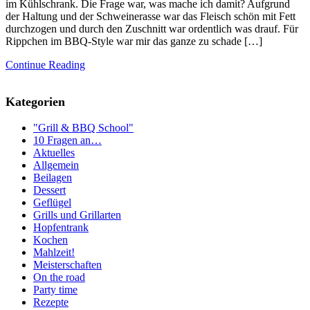
im Kühlschrank. Die Frage war, was mache ich damit? Aufgrund
der Haltung und der Schweinerasse war das Fleisch schön mit Fett
durchzogen und durch den Zuschnitt war ordentlich was drauf. Für
Rippchen im BBQ-Style war mir das ganze zu schade […]
Continue Reading
Kategorien
"Grill & BBQ School"
10 Fragen an…
Aktuelles
Allgemein
Beilagen
Dessert
Geflügel
Grills und Grillarten
Hopfentrank
Kochen
Mahlzeit!
Meisterschaften
On the road
Party time
Rezepte