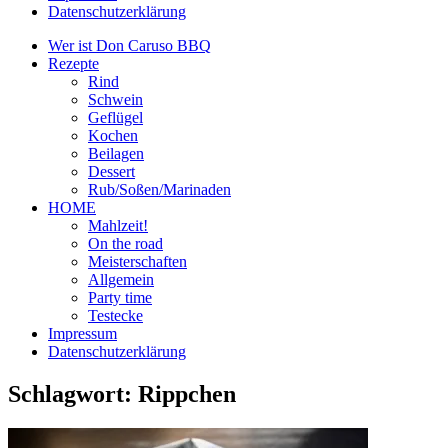
Datenschutzerklärung
Wer ist Don Caruso BBQ
Rezepte
Rind
Schwein
Geflügel
Kochen
Beilagen
Dessert
Rub/Soßen/Marinaden
HOME
Mahlzeit!
On the road
Meisterschaften
Allgemein
Party time
Testecke
Impressum
Datenschutzerklärung
Schlagwort:
Rippchen