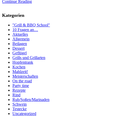
Continue Reading
Kategorien
"Grill & BBQ School"
10 Fragen an…
Aktuelles
Allgemein
Beilagen
Dessert
Geflügel
Grills und Grillarten
Hopfentrank
Kochen
Mahlzeit!
Meisterschaften
On the road
Party time
Rezepte
Rind
Rub/Soßen/Marinaden
Schwein
Testecke
Uncategorized