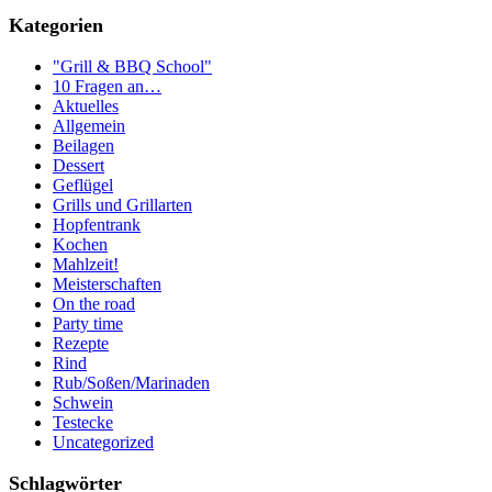
Kategorien
"Grill & BBQ School"
10 Fragen an…
Aktuelles
Allgemein
Beilagen
Dessert
Geflügel
Grills und Grillarten
Hopfentrank
Kochen
Mahlzeit!
Meisterschaften
On the road
Party time
Rezepte
Rind
Rub/Soßen/Marinaden
Schwein
Testecke
Uncategorized
Schlagwörter