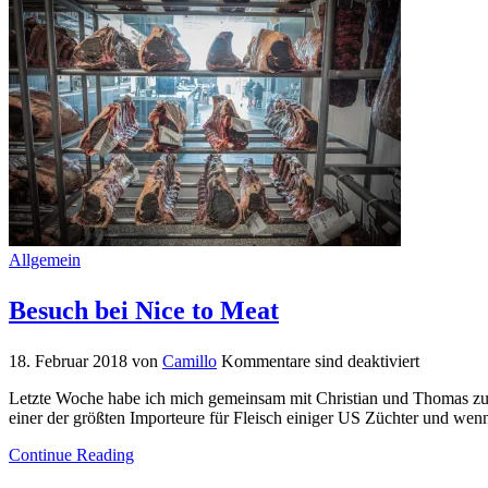
Allgemein
Besuch bei Nice to Meat
18. Februar 2018
von
Camillo
Kommentare sind deaktiviert
Letzte Woche habe ich mich gemeinsam mit Christian und Thomas zu e
einer der größten Importeure für Fleisch einiger US Züchter und wen
Continue Reading