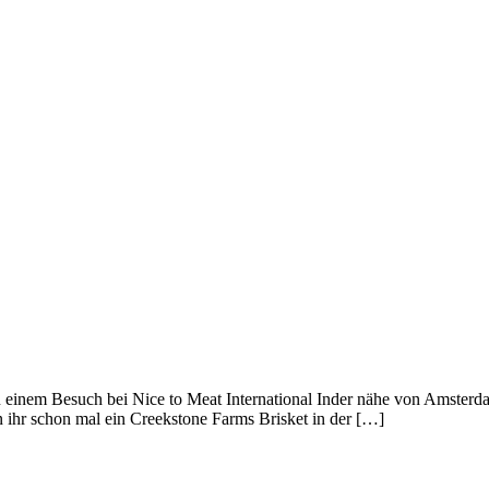
inem Besuch bei Nice to Meat International Inder nähe von Amsterdam
n ihr schon mal ein Creekstone Farms Brisket in der […]