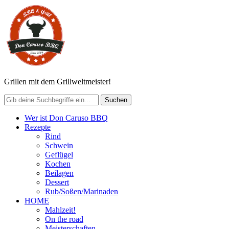
Grillen mit dem Grillweltmeister!
Wer ist Don Caruso BBQ
Rezepte
Rind
Schwein
Geflügel
Kochen
Beilagen
Dessert
Rub/Soßen/Marinaden
HOME
Mahlzeit!
On the road
Meisterschaften