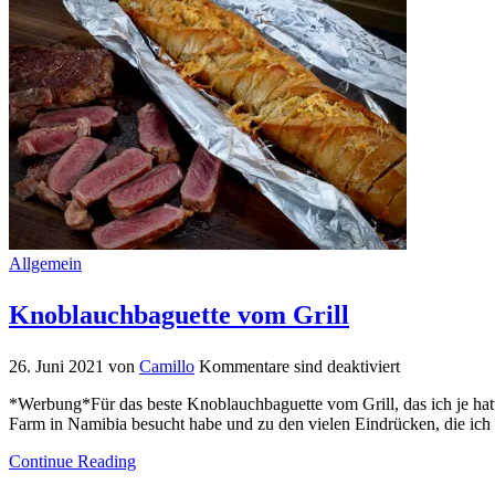
Allgemein
Knoblauchbaguette vom Grill
26. Juni 2021
von
Camillo
Kommentare sind deaktiviert
*Werbung*Für das beste Knoblauchbaguette vom Grill, das ich je hatte,
Farm in Namibia besucht habe und zu den vielen Eindrücken, die ich 
Continue Reading