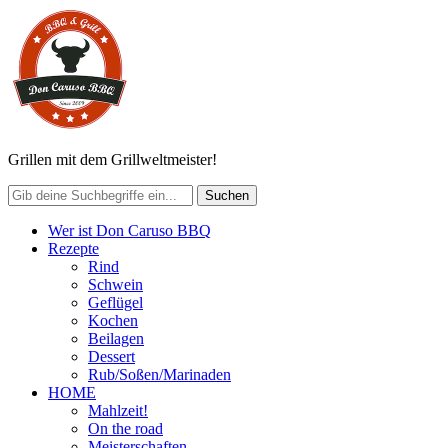
Grillen mit dem Grillweltmeister!
Wer ist Don Caruso BBQ
Rezepte
Rind
Schwein
Geflügel
Kochen
Beilagen
Dessert
Rub/Soßen/Marinaden
HOME
Mahlzeit!
On the road
Meisterschaften