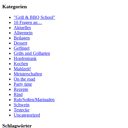
Kategorien
"Grill & BBQ School"
10 Fragen an…
Aktuelles
Allgemein
Beilagen
Dessert
Geflügel
Grills und Grillarten
Hopfentrank
Kochen
Mahlzeit!
Meisterschaften
On the road
Party time
Rezepte
Rind
Rub/Soßen/Marinaden
Schwein
Testecke
Uncategorized
Schlagwörter