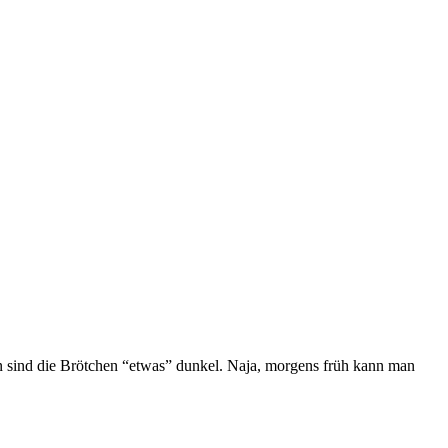
on sind die Brötchen “etwas” dunkel. Naja, morgens früh kann man