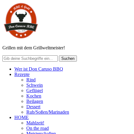
Grillen mit dem Grillweltmeister!
Wer ist Don Caruso BBQ
Rezepte
Rind
Schwein
Geflügel
Kochen
Beilagen
Dessert
Rub/Soßen/Marinaden
HOME
Mahlzeit!
On the road
Meisterschaften