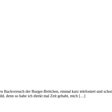
ten Backversuch der Burger-Brötchen, einmal kurz telefoniert und sch
d, denn so habe ich direkt mal Zeit gehabt, mich […]