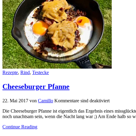
Rezepte
,
Rind
,
Testecke
Cheeseburger Pfanne
22. Mai 2017
von
Camillo
Kommentare sind deaktiviert
Die Cheeseburger Pfanne ist eigentlich das Ergebnis eines missglück
noch unachtsam sein, wenn die Nacht lang war ;) Am Ende halb so wil
Continue Reading