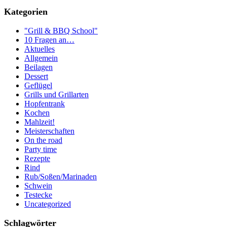
Kategorien
"Grill & BBQ School"
10 Fragen an…
Aktuelles
Allgemein
Beilagen
Dessert
Geflügel
Grills und Grillarten
Hopfentrank
Kochen
Mahlzeit!
Meisterschaften
On the road
Party time
Rezepte
Rind
Rub/Soßen/Marinaden
Schwein
Testecke
Uncategorized
Schlagwörter