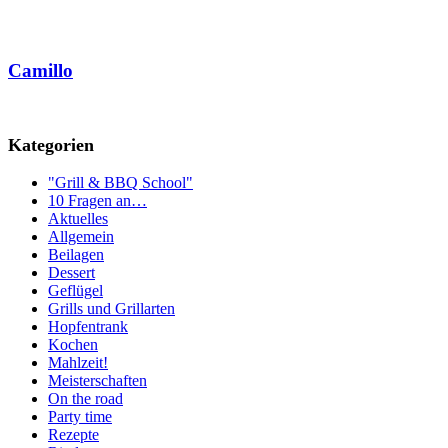
Camillo
Kategorien
"Grill & BBQ School"
10 Fragen an…
Aktuelles
Allgemein
Beilagen
Dessert
Geflügel
Grills und Grillarten
Hopfentrank
Kochen
Mahlzeit!
Meisterschaften
On the road
Party time
Rezepte