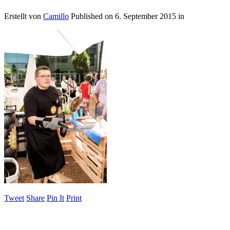
Erstellt von
Camillo
Published on
6. September 2015
in
Tweet
Share
Pin It
Print