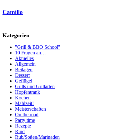
Camillo
Kategorien
"Grill & BBQ School"
10 Fragen an…
Aktuelles
Allgemein
Beilagen
Dessert
Geflügel
Grills und Grillarten
Hopfentrank
Kochen
Mahlzeit!
Meisterschaften
On the road
Party time
Rezepte
Rind
Rub/Soßen/Marinaden