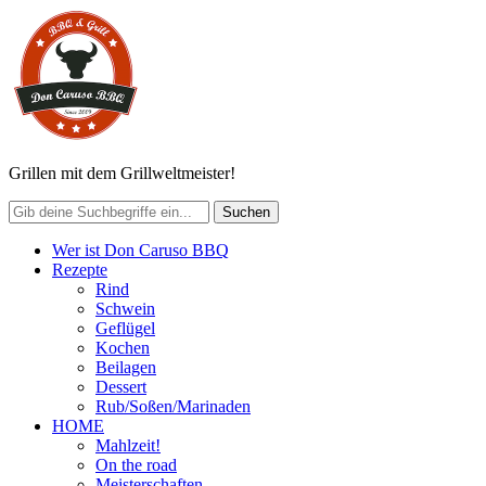
Grillen mit dem Grillweltmeister!
Wer ist Don Caruso BBQ
Rezepte
Rind
Schwein
Geflügel
Kochen
Beilagen
Dessert
Rub/Soßen/Marinaden
HOME
Mahlzeit!
On the road
Meisterschaften