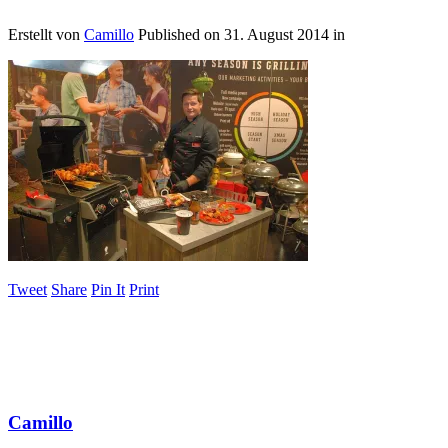
Erstellt von
Camillo
Published on
31. August 2014
in
Tweet
Share
Pin It
Print
Camillo