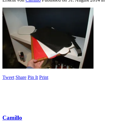
Tweet
Share
Pin It
Print
Camillo