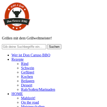
Grillen mit dem Grillweltmeister!
Wer ist Don Caruso BBQ
Rezepte
Rind
Schwein
Geflügel
Kochen
Beilagen
Dessert
Rub/Soßen/Marinaden
HOME
Mahlzeit!
On the road
Meisterschaften