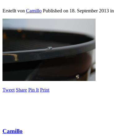
Erstellt von
Camillo
Published on
18. September 2013
in
Tweet
Share
Pin It
Print
Camillo