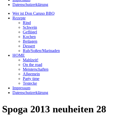
Datenschutzerklärung
Wer ist Don Caruso BBQ
Rezepte
Rind
Schwein
Geflügel
Kochen
Beilagen
Dessert
Rub/Soßen/Marinaden
HOME
Mahlzeit!
On the road
Meisterschaften
Allgemein
Party time
Testecke
Impressum
Datenschutzerklärung
Spoga 2013 neuheiten 28