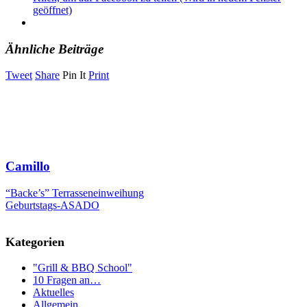
geöffnet)
Ähnliche Beiträge
Tweet
Share
Pin It
Print
Camillo
“Backe’s” Terrasseneinweihung
Geburtstags-ASADO
Kategorien
"Grill & BBQ School"
10 Fragen an…
Aktuelles
Allgemein