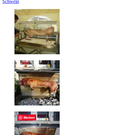
Schwein
Merken