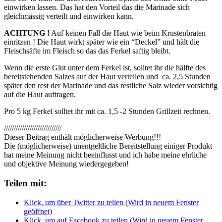
einwirken lassen. Das hat den Vorteil das die Marinade sich
gleichmässig verteilt und einwirken kann.
ACHTUNG !
Auf keinen Fall die Haut wie beim Krustenbraten
einritzen ! Die Haut wirkt später wie ein “Deckel” und hält die
Fleischsäfte im Fleisch so das das Ferkel saftig bleibt.
Wenn die erste Glut unter dem Ferkel ist, solltet ihr die hälfte des
bereitstehenden Salzes auf der Haut verteilen und ca. 2,5 Stunden
später den rest der Marinade und das restliche Salz wieder vorsichtig
auf die Haut auftragen.
Pro 5 kg Ferkel solltet ihr mit ca. 1,5 -2 Stunden Grillzeit rechnen.
/////////////////////////////
Dieser Beitrag enthält möglicherweise Werbung!!!
Die (möglicherweise) unentgeltliche Bereitstellung einiger Produkt
hat meine Meinung nicht beeinflusst und ich habe meine ehrliche
und objektive Meinung wiedergegeben!
Teilen mit:
Klick, um über Twitter zu teilen (Wird in neuem Fenster
geöffnet)
Klick, um auf Facebook zu teilen (Wird in neuem Fenster