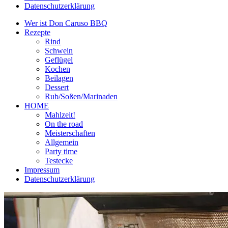
Datenschutzerklärung
Wer ist Don Caruso BBQ
Rezepte
Rind
Schwein
Geflügel
Kochen
Beilagen
Dessert
Rub/Soßen/Marinaden
HOME
Mahlzeit!
On the road
Meisterschaften
Allgemein
Party time
Testecke
Impressum
Datenschutzerklärung