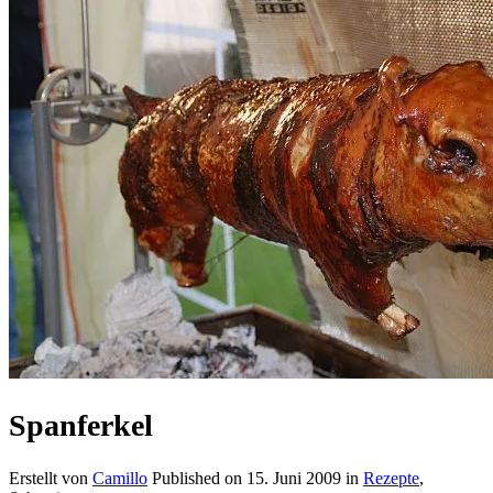
Spanferkel
Erstellt von
Camillo
Published on
15. Juni 2009
in
Rezepte
,