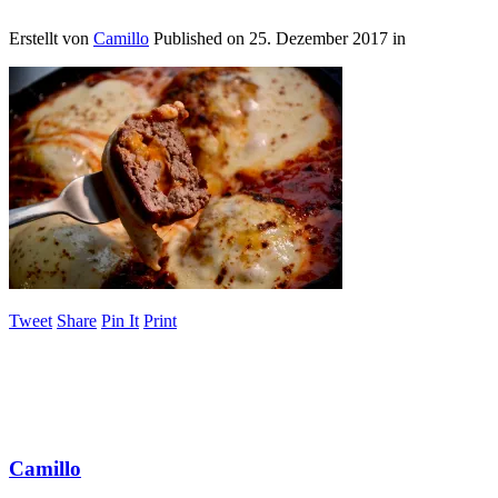
Erstellt von
Camillo
Published on
25. Dezember 2017
in
Tweet
Share
Pin It
Print
Camillo