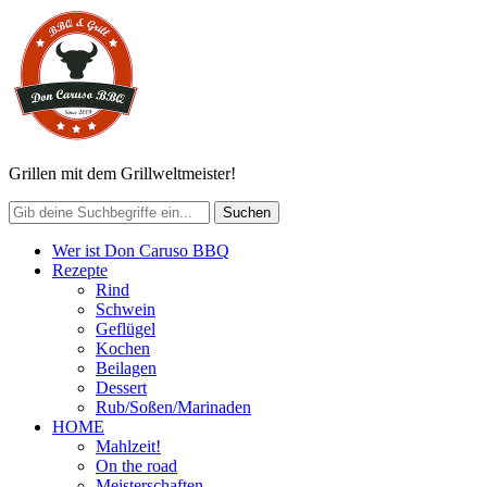
Grillen mit dem Grillweltmeister!
Wer ist Don Caruso BBQ
Rezepte
Rind
Schwein
Geflügel
Kochen
Beilagen
Dessert
Rub/Soßen/Marinaden
HOME
Mahlzeit!
On the road
Meisterschaften