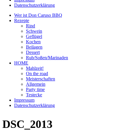
Datenschutzerklärung
Wer ist Don Caruso BBQ
Rezepte
Rind
Schwein
Geflügel
Kochen
Beilagen
Dessert
Rub/Soßen/Marinaden
HOME
Mahlzeit!
On the road
Meisterschaften
Allgemein
Party time
Testecke
Impressum
Datenschutzerklärung
DSC_2013