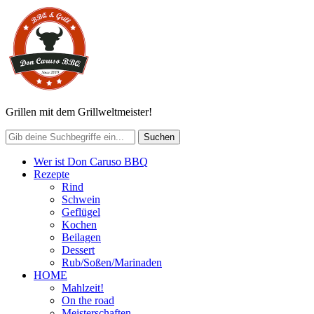
Grillen mit dem Grillweltmeister!
Wer ist Don Caruso BBQ
Rezepte
Rind
Schwein
Geflügel
Kochen
Beilagen
Dessert
Rub/Soßen/Marinaden
HOME
Mahlzeit!
On the road
Meisterschaften