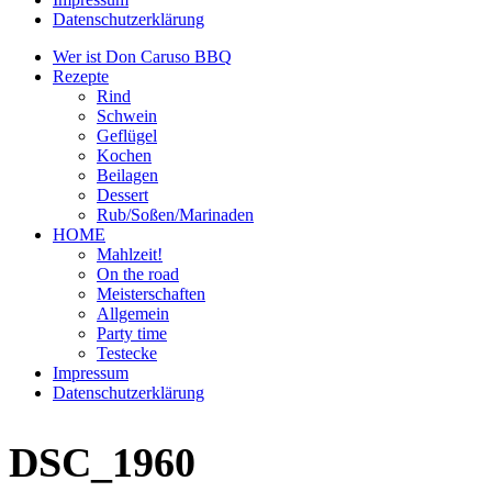
Datenschutzerklärung
Wer ist Don Caruso BBQ
Rezepte
Rind
Schwein
Geflügel
Kochen
Beilagen
Dessert
Rub/Soßen/Marinaden
HOME
Mahlzeit!
On the road
Meisterschaften
Allgemein
Party time
Testecke
Impressum
Datenschutzerklärung
DSC_1960