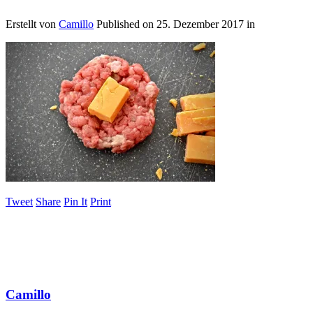
Erstellt von
Camillo
Published on
25. Dezember 2017
in
Tweet
Share
Pin It
Print
Camillo