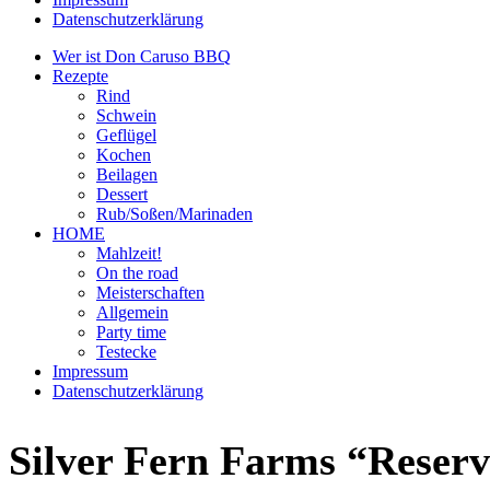
Datenschutzerklärung
Wer ist Don Caruso BBQ
Rezepte
Rind
Schwein
Geflügel
Kochen
Beilagen
Dessert
Rub/Soßen/Marinaden
HOME
Mahlzeit!
On the road
Meisterschaften
Allgemein
Party time
Testecke
Impressum
Datenschutzerklärung
Silver Fern Farms “Reser