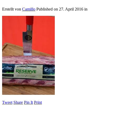
Erstellt von
Camillo
Published on
27. April 2016
in
Tweet
Share
Pin It
Print