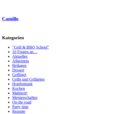
Camillo
Kategorien
"Grill & BBQ School"
10 Fragen an…
Aktuelles
Allgemein
Beilagen
Dessert
Geflügel
Grills und Grillarten
Hopfentrank
Kochen
Mahlzeit!
Meisterschaften
On the road
Party time
Rezepte