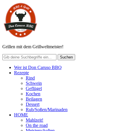
Grillen mit dem Grillweltmeister!
Wer ist Don Caruso BBQ
Rezepte
Rind
Schwein
Geflügel
Kochen
Beilagen
Dessert
Rub/Soßen/Marinaden
HOME
Mahlzeit!
On the road
Meisterschaften