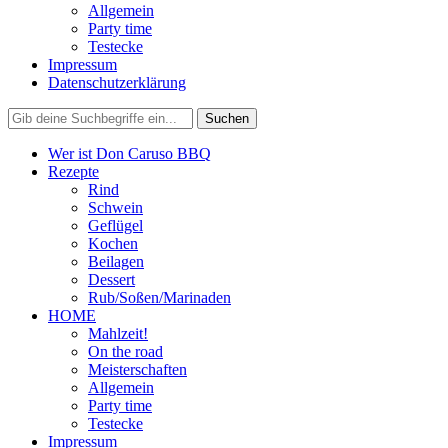
Allgemein
Party time
Testecke
Impressum
Datenschutzerklärung
Wer ist Don Caruso BBQ
Rezepte
Rind
Schwein
Geflügel
Kochen
Beilagen
Dessert
Rub/Soßen/Marinaden
HOME
Mahlzeit!
On the road
Meisterschaften
Allgemein
Party time
Testecke
Impressum