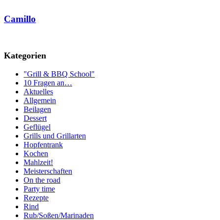
Camillo
Kategorien
"Grill & BBQ School"
10 Fragen an…
Aktuelles
Allgemein
Beilagen
Dessert
Geflügel
Grills und Grillarten
Hopfentrank
Kochen
Mahlzeit!
Meisterschaften
On the road
Party time
Rezepte
Rind
Rub/Soßen/Marinaden