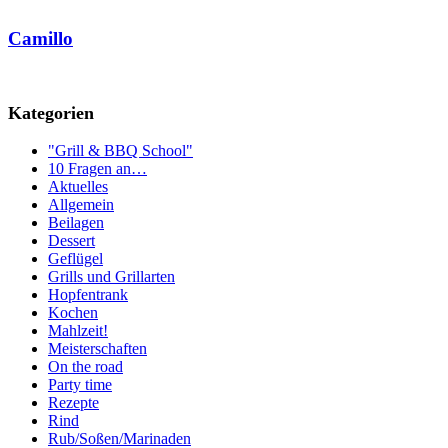
Camillo
Kategorien
"Grill & BBQ School"
10 Fragen an…
Aktuelles
Allgemein
Beilagen
Dessert
Geflügel
Grills und Grillarten
Hopfentrank
Kochen
Mahlzeit!
Meisterschaften
On the road
Party time
Rezepte
Rind
Rub/Soßen/Marinaden