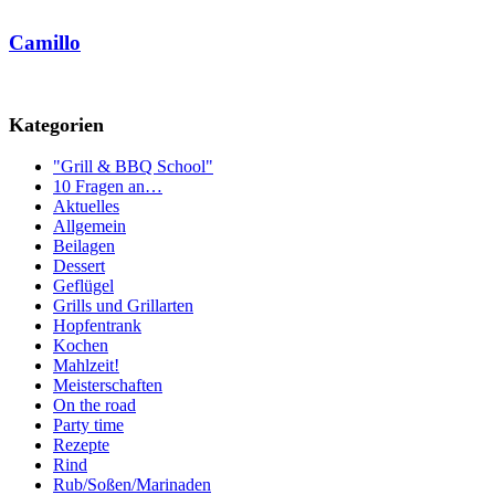
Camillo
Kategorien
"Grill & BBQ School"
10 Fragen an…
Aktuelles
Allgemein
Beilagen
Dessert
Geflügel
Grills und Grillarten
Hopfentrank
Kochen
Mahlzeit!
Meisterschaften
On the road
Party time
Rezepte
Rind
Rub/Soßen/Marinaden