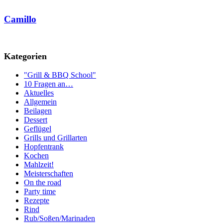
Camillo
Kategorien
"Grill & BBQ School"
10 Fragen an…
Aktuelles
Allgemein
Beilagen
Dessert
Geflügel
Grills und Grillarten
Hopfentrank
Kochen
Mahlzeit!
Meisterschaften
On the road
Party time
Rezepte
Rind
Rub/Soßen/Marinaden