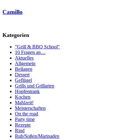
Camillo
Kategorien
"Grill & BBQ School"
10 Fragen an…
Aktuelles
Allgemein
Beilagen
Dessert
Geflügel
Grills und Grillarten
Hopfentrank
Kochen
Mahlzeit!
Meisterschaften
On the road
Party time
Rezepte
Rind
Rub/Soßen/Marinaden