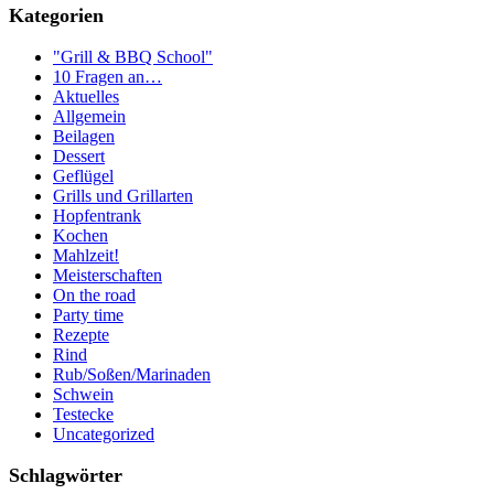
Kategorien
"Grill & BBQ School"
10 Fragen an…
Aktuelles
Allgemein
Beilagen
Dessert
Geflügel
Grills und Grillarten
Hopfentrank
Kochen
Mahlzeit!
Meisterschaften
On the road
Party time
Rezepte
Rind
Rub/Soßen/Marinaden
Schwein
Testecke
Uncategorized
Schlagwörter