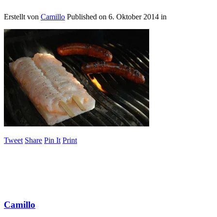
Erstellt von
Camillo
Published on
6. Oktober 2014
in
Tweet
Share
Pin It
Print
Camillo