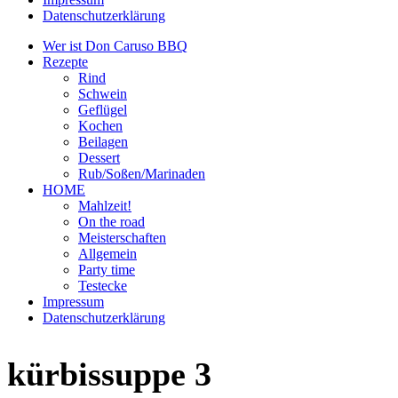
Datenschutzerklärung
Wer ist Don Caruso BBQ
Rezepte
Rind
Schwein
Geflügel
Kochen
Beilagen
Dessert
Rub/Soßen/Marinaden
HOME
Mahlzeit!
On the road
Meisterschaften
Allgemein
Party time
Testecke
Impressum
Datenschutzerklärung
kürbissuppe 3