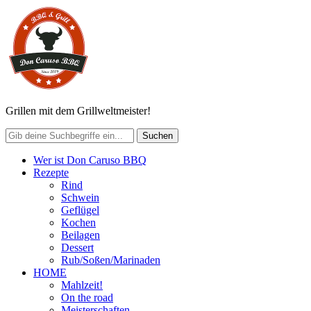
Grillen mit dem Grillweltmeister!
Wer ist Don Caruso BBQ
Rezepte
Rind
Schwein
Geflügel
Kochen
Beilagen
Dessert
Rub/Soßen/Marinaden
HOME
Mahlzeit!
On the road
Meisterschaften