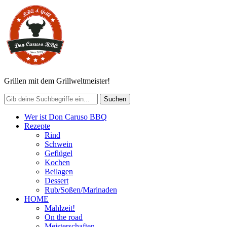
Grillen mit dem Grillweltmeister!
Wer ist Don Caruso BBQ
Rezepte
Rind
Schwein
Geflügel
Kochen
Beilagen
Dessert
Rub/Soßen/Marinaden
HOME
Mahlzeit!
On the road
Meisterschaften