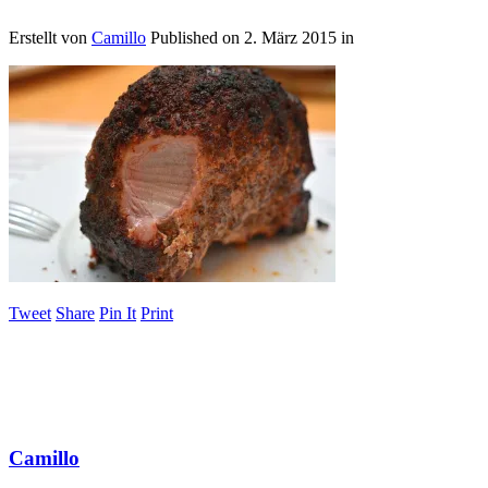
Erstellt von
Camillo
Published on
2. März 2015
in
Tweet
Share
Pin It
Print
Camillo