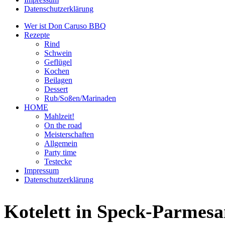
Datenschutzerklärung
Wer ist Don Caruso BBQ
Rezepte
Rind
Schwein
Geflügel
Kochen
Beilagen
Dessert
Rub/Soßen/Marinaden
HOME
Mahlzeit!
On the road
Meisterschaften
Allgemein
Party time
Testecke
Impressum
Datenschutzerklärung
Kotelett in Speck-Parmesa