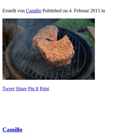
Erstellt von
Camillo
Published on
4. Februar 2015
in
Tweet
Share
Pin It
Print
Camillo