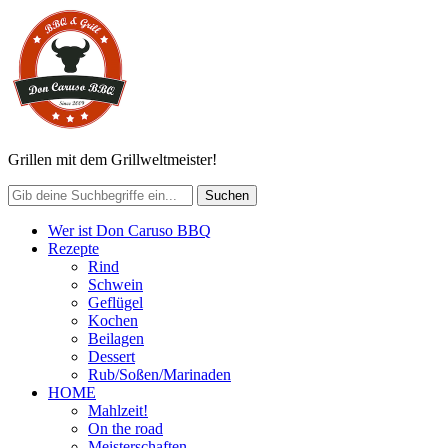
Grillen mit dem Grillweltmeister!
Wer ist Don Caruso BBQ
Rezepte
Rind
Schwein
Geflügel
Kochen
Beilagen
Dessert
Rub/Soßen/Marinaden
HOME
Mahlzeit!
On the road
Meisterschaften