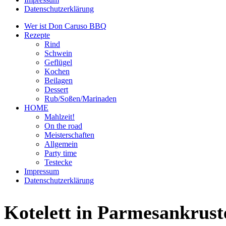
Datenschutzerklärung
Wer ist Don Caruso BBQ
Rezepte
Rind
Schwein
Geflügel
Kochen
Beilagen
Dessert
Rub/Soßen/Marinaden
HOME
Mahlzeit!
On the road
Meisterschaften
Allgemein
Party time
Testecke
Impressum
Datenschutzerklärung
Kotelett in Parmesankrust