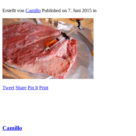
Erstellt von
Camillo
Published on
7. Juni 2015
in
Tweet
Share
Pin It
Print
Camillo