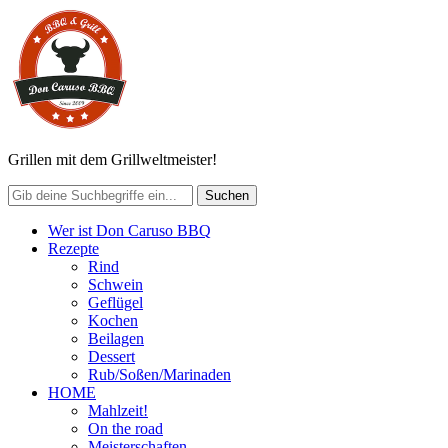
Grillen mit dem Grillweltmeister!
Wer ist Don Caruso BBQ
Rezepte
Rind
Schwein
Geflügel
Kochen
Beilagen
Dessert
Rub/Soßen/Marinaden
HOME
Mahlzeit!
On the road
Meisterschaften