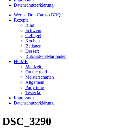
Datenschutzerklärung
Wer ist Don Caruso BBQ
Rezepte
Rind
Schwein
Geflügel
Kochen
Beilagen
Dessert
Rub/Soßen/Marinaden
HOME
Mahlzeit!
On the road
Meisterschaften
Allgemein
Party time
Testecke
Impressum
Datenschutzerklärung
DSC_3290