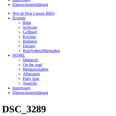
Datenschutzerklärung
Wer ist Don Caruso BBQ
Rezepte
Rind
Schwein
Geflügel
Kochen
Beilagen
Dessert
Rub/Soßen/Marinaden
HOME
Mahlzeit!
On the road
Meisterschaften
Allgemein
Party time
Testecke
Impressum
Datenschutzerklärung
DSC_3289