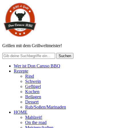
Grillen mit dem Grillweltmeister!
Wer ist Don Caruso BBQ
Rezepte
Rind
Schwein
Geflügel
Kochen
Beilagen
Dessert
Rub/Soßen/Marinaden
HOME
Mahlzeit!
On the road
Meisterschaften