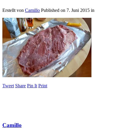
Erstellt von
Camillo
Published on
7. Juni 2015
in
Tweet
Share
Pin It
Print
Camillo