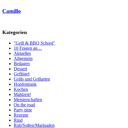
Camillo
Kategorien
"Grill & BBQ School"
10 Fragen an…
Aktuelles
Allgemein
Beilagen
Dessert
Geflügel
Grills und Grillarten
Hopfentrank
Kochen
Mahlzeit!
Meisterschaften
On the road
Party time
Rezepte
Rind
Rub/Soßen/Marinaden