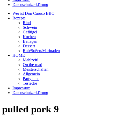
Datenschutzerklärung
Wer ist Don Caruso BBQ
Rezepte
Rind
Schwein
Geflügel
Kochen
Beilagen
Dessert
Rub/Soßen/Marinaden
HOME
Mahlzeit!
On the road
Meisterschaften
Allgemein
Party time
Testecke
Impressum
Datenschutzerklärung
pulled pork 9