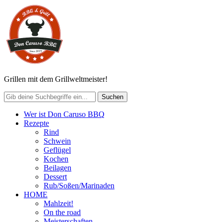
Grillen mit dem Grillweltmeister!
Wer ist Don Caruso BBQ
Rezepte
Rind
Schwein
Geflügel
Kochen
Beilagen
Dessert
Rub/Soßen/Marinaden
HOME
Mahlzeit!
On the road
Meisterschaften