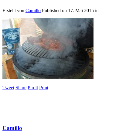
Erstellt von
Camillo
Published on
17. Mai 2015
in
Tweet
Share
Pin It
Print
Camillo