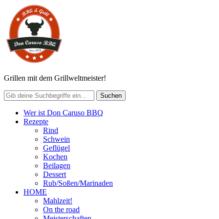
Grillen mit dem Grillweltmeister!
Wer ist Don Caruso BBQ
Rezepte
Rind
Schwein
Geflügel
Kochen
Beilagen
Dessert
Rub/Soßen/Marinaden
HOME
Mahlzeit!
On the road
Meisterschaften