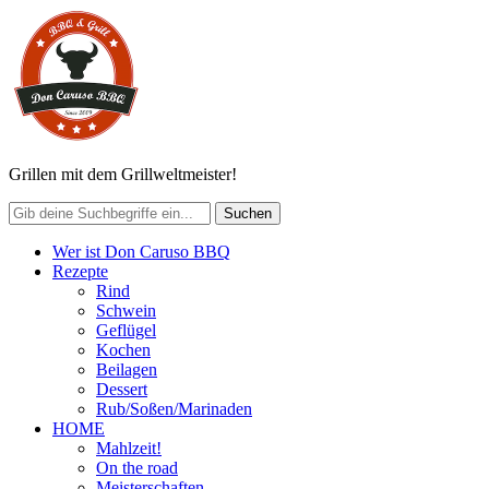
Grillen mit dem Grillweltmeister!
Wer ist Don Caruso BBQ
Rezepte
Rind
Schwein
Geflügel
Kochen
Beilagen
Dessert
Rub/Soßen/Marinaden
HOME
Mahlzeit!
On the road
Meisterschaften