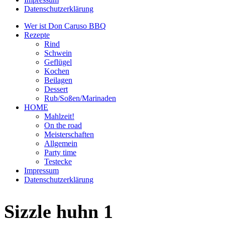
Datenschutzerklärung
Wer ist Don Caruso BBQ
Rezepte
Rind
Schwein
Geflügel
Kochen
Beilagen
Dessert
Rub/Soßen/Marinaden
HOME
Mahlzeit!
On the road
Meisterschaften
Allgemein
Party time
Testecke
Impressum
Datenschutzerklärung
Sizzle huhn 1