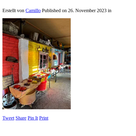
Erstellt von
Camillo
Published on
26. November 2023
in
Tweet
Share
Pin It
Print