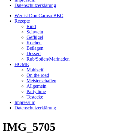
Datenschutzerklärung
Wer ist Don Caruso BBQ
Rezepte
Rind
Schwein
Geflügel
Kochen
Beilagen
Dessert
Rub/Soßen/Marinaden
HOME
Mahlzeit!
On the road
Meisterschaften
Allgemein
Party time
Testecke
Impressum
Datenschutzerklärung
IMG_5705