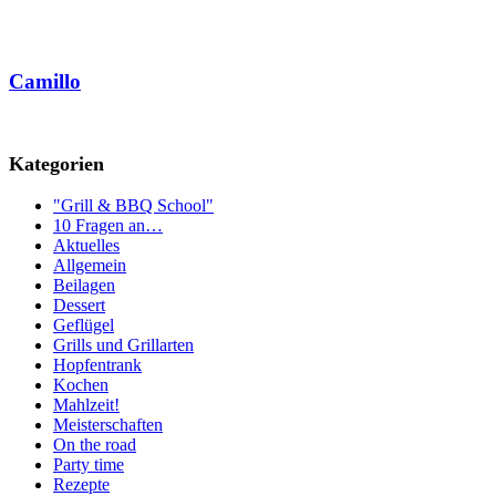
Camillo
Kategorien
"Grill & BBQ School"
10 Fragen an…
Aktuelles
Allgemein
Beilagen
Dessert
Geflügel
Grills und Grillarten
Hopfentrank
Kochen
Mahlzeit!
Meisterschaften
On the road
Party time
Rezepte