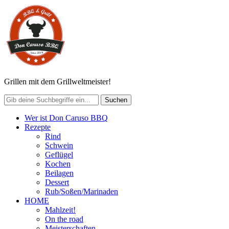
Grillen mit dem Grillweltmeister!
Wer ist Don Caruso BBQ
Rezepte
Rind
Schwein
Geflügel
Kochen
Beilagen
Dessert
Rub/Soßen/Marinaden
HOME
Mahlzeit!
On the road
Meisterschaften